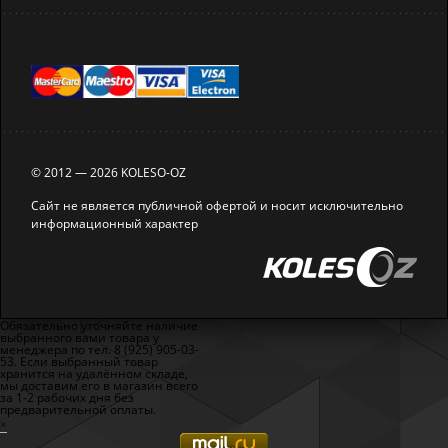
© 2012 — 2026 KOLESO-OZ
Сайт не является публичной офертой и носит исключительно
информационный характер
Обязательно уточняйте наличие
выбранного вами товара у
менеджера по тел. 8 (925) 905-03-
53. Если выбранный товар
хранится на удалённом складе,
мы доставим его в магазин всего
за 1-2 рабочих дня без
предварительной оплаты.
×