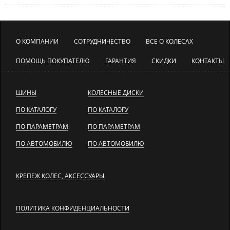
О КОМПАНИИ
СОТРУДНИЧЕСТВО
ВСЕ О КОЛЕСАХ
ПОМОЩЬ ПОКУПАТЕЛЮ
ГАРАНТИЯ
СКИДКИ
КОНТАКТЫ
ШИНЫ
КОЛЕСНЫЕ ДИСКИ
ПО КАТАЛОГУ
ПО КАТАЛОГУ
ПО ПАРАМЕТРАМ
ПО ПАРАМЕТРАМ
ПО АВТОМОБИЛЮ
ПО АВТОМОБИЛЮ
КРЕПЕЖ КОЛЕС, АКСЕССУАРЫ
ПОЛИТИКА КОНФИДЕНЦИАЛЬНОСТИ