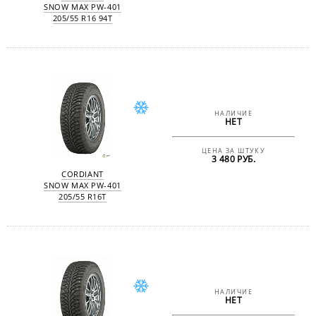
SNOW MAX PW-401
205/55 R16 94T
НАЛИЧИЕ
НЕТ
ЦЕНА ЗА ШТУКУ
3 480 РУБ.
CORDIANT
SNOW MAX PW-401
205/55 R16T
НАЛИЧИЕ
НЕТ