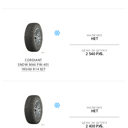
НАЛИЧИЕ
НЕТ
ЦЕНА ЗА ШТУКУ
2 540 РУБ.
CORDIANT
SNOW MAX PW-401
185/60 R14 82T
НАЛИЧИЕ
НЕТ
ЦЕНА ЗА ШТУКУ
2 430 РУБ.