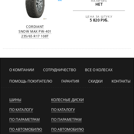
НАЛИЧИЕ
НЕТ
ЦЕНА ЗА ШТУКУ
5 820 РУБ.
CORDIANT
SNOW MAX PW-401
235/65 R17 108T
О КОМПАНИИ
СОТРУДНИЧЕСТВО
ВСЕ О КОЛЕСАХ
ПОМОЩЬ ПОКУПАТЕЛЮ
ГАРАНТИЯ
СКИДКИ
КОНТАКТЫ
ШИНЫ
КОЛЕСНЫЕ ДИСКИ
ПО КАТАЛОГУ
ПО КАТАЛОГУ
ПО ПАРАМЕТРАМ
ПО ПАРАМЕТРАМ
ПО АВТОМОБИЛЮ
ПО АВТОМОБИЛЮ