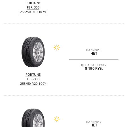
FORTUNE
FSR-303
255/50 R19 107V
НАЛИЧИЕ
НЕТ
ЦЕНА ЗА ШТУКУ
8 190 РУБ.
FORTUNE
FSR-303
255/50 R20 109Y
НАЛИЧИЕ
НЕТ