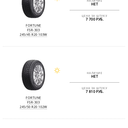
НАЛИЧИЕ
НЕТ
ЦЕНА ЗА ШТУКУ
7 700 РУБ.
FORTUNE
FSR-303
245/45 R20 103W
НАЛИЧИЕ
НЕТ
ЦЕНА ЗА ШТУКУ
7 810 РУБ.
FORTUNE
FSR-303
245/50 R20 102W