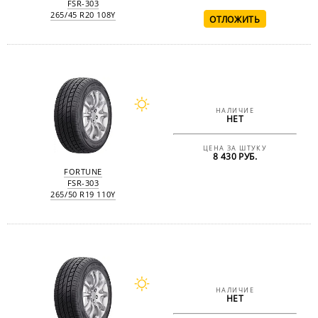
FSR-303
265/45 R20 108Y
НАЛИЧИЕ
НЕТ
ЦЕНА ЗА ШТУКУ
8 430 РУБ.
FORTUNE
FSR-303
265/50 R19 110Y
НАЛИЧИЕ
НЕТ