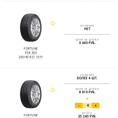
НАЛИЧИЕ
НЕТ
ЦЕНА ЗА ШТУКУ
9 440 РУБ.
FORTUNE
FSR-303
265/40 R21 101Y
НАЛИЧИЕ
БОЛЕЕ 4 ШТ.
ЦЕНА ЗА ШТУКУ
8 810 РУБ.
-
+
ИТОГО
FORTUNE
35 240
РУБ.