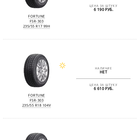
ЦЕНА ЗА ШТУКУ
6 190 РУБ.
FORTUNE
FSR-303
235/55 R17 99H
НАЛИЧИЕ
НЕТ
ЦЕНА ЗА ШТУКУ
6 610 РУБ.
FORTUNE
FSR-303
235/55 R18 104V