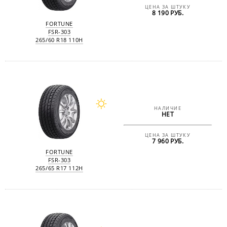
ЦЕНА ЗА ШТУКУ
8 190 РУБ.
FORTUNE
FSR-303
265/60 R18 110H
НАЛИЧИЕ
НЕТ
ЦЕНА ЗА ШТУКУ
7 960 РУБ.
FORTUNE
FSR-303
265/65 R17 112H