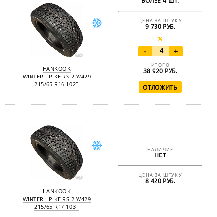
БОЛЕЕ 4 ШТ.
ЦЕНА ЗА ШТУКУ
9 730 РУБ.
-
+
ИТОГО
HANKOOK
38 920
РУБ.
WINTER I PIKE RS 2 W429
215/65 R16 102T
НАЛИЧИЕ
НЕТ
ЦЕНА ЗА ШТУКУ
8 420 РУБ.
HANKOOK
WINTER I PIKE RS 2 W429
215/65 R17 103T