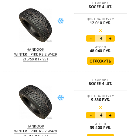
НАЛИЧИЕ
БОЛЕЕ 4 ШТ.
ЦЕНА ЗА ШТУКУ
12 010 РУБ.
-
+
ИТОГО
HANKOOK
48 040
РУБ.
WINTER I PIKE RS 2 W429
215/50 R17 95T
НАЛИЧИЕ
БОЛЕЕ 4 ШТ.
ЦЕНА ЗА ШТУКУ
9 850 РУБ.
-
+
ИТОГО
HANKOOK
39 400
РУБ.
WINTER I PIKE RS 2 W429
215/55 R16 97T