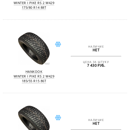
WINTER I PIKE RS 2 W429
175/80 R14 88T
НАЛИЧИЕ
НЕТ
ЦЕНА ЗА ШТУКУ
7 430 РУБ.
HANKOOK
WINTER I PIKE RS 2 W429
185/55 R15 86T
НАЛИЧИЕ
НЕТ