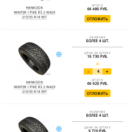
ИТОГО
HANKOOK
66 480
РУБ.
WINTER I PIKE RS 2 W429
215/55 R18 95T
НАЛИЧИЕ
БОЛЕЕ 4 ШТ.
ЦЕНА ЗА ШТУКУ
16 730 РУБ.
-
+
ИТОГО
HANKOOK
66 920
РУБ.
WINTER I PIKE RS 2 W429
215/55 R18 99T
НАЛИЧИЕ
БОЛЕЕ 4 ШТ.
ЦЕНА ЗА ШТУКУ
9 720 РУБ.