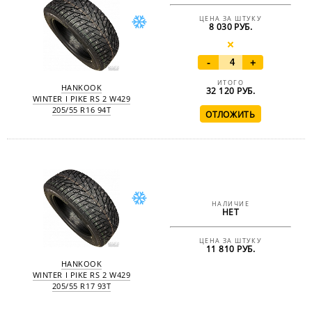
ЦЕНА ЗА ШТУКУ
8 030 РУБ.
-
+
ИТОГО
HANKOOK
32 120
РУБ.
WINTER I PIKE RS 2 W429
205/55 R16 94T
НАЛИЧИЕ
НЕТ
ЦЕНА ЗА ШТУКУ
11 810 РУБ.
HANKOOK
WINTER I PIKE RS 2 W429
205/55 R17 93T