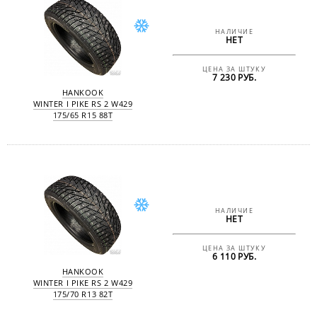
НАЛИЧИЕ
НЕТ
ЦЕНА ЗА ШТУКУ
7 230 РУБ.
HANKOOK
WINTER I PIKE RS 2 W429
175/65 R15 88T
НАЛИЧИЕ
НЕТ
ЦЕНА ЗА ШТУКУ
6 110 РУБ.
HANKOOK
WINTER I PIKE RS 2 W429
175/70 R13 82T