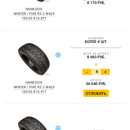
8 170 РУБ.
HANKOOK
WINTER I PIKE RS 2 W429
195/55 R16 87T
НАЛИЧИЕ
БОЛЕЕ 4 ШТ.
ЦЕНА ЗА ШТУКУ
8 660 РУБ.
-
+
ИТОГО
HANKOOK
34 640
РУБ.
WINTER I PIKE RS 2 W429
195/55 R16 91T