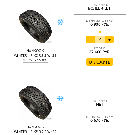
НАЛИЧИЕ
БОЛЕЕ 4 ШТ.
ЦЕНА ЗА ШТУКУ
6 900 РУБ.
-
+
ИТОГО
HANKOOK
27 600
РУБ.
WINTER I PIKE RS 2 W429
185/65 R15 92T
НАЛИЧИЕ
НЕТ
ЦЕНА ЗА ШТУКУ
6 670 РУБ.
HANKOOK
WINTER I PIKE RS 2 W429