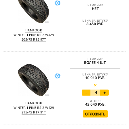
НАЛИЧИЕ
НЕТ
ЦЕНА ЗА ШТУКУ
8 450 РУБ.
HANKOOK
WINTER I PIKE RS 2 W429
205/75 R15 97T
НАЛИЧИЕ
БОЛЕЕ 4 ШТ.
ЦЕНА ЗА ШТУКУ
10 910 РУБ.
-
+
ИТОГО
HANKOOK
43 640
РУБ.
WINTER I PIKE RS 2 W429
215/45 R17 91T