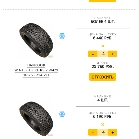
НАЛИЧИЕ
БОЛЕЕ 4 ШТ.
ЦЕНА ЗА ШТУКУ
6 440 РУБ.
-
+
ИТОГО
HANKOOK
25 760
РУБ.
WINTER I PIKE RS 2 W429
165/65 R14 79T
НАЛИЧИЕ
4 ШТ.
ЦЕНА ЗА ШТУКУ
6 190 РУБ.
-
+