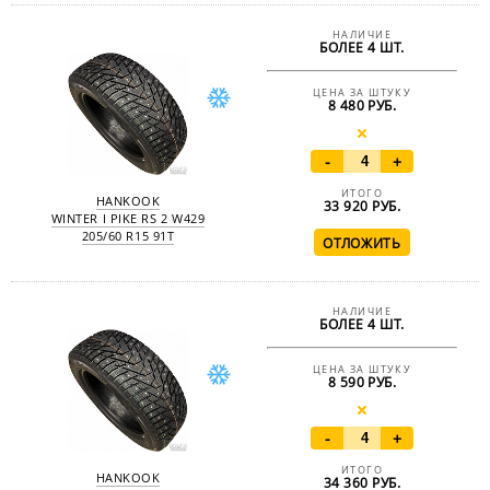
НАЛИЧИЕ
БОЛЕЕ 4 ШТ.
ЦЕНА ЗА ШТУКУ
8 480 РУБ.
-
+
ИТОГО
HANKOOK
33 920
РУБ.
WINTER I PIKE RS 2 W429
205/60 R15 91T
НАЛИЧИЕ
БОЛЕЕ 4 ШТ.
ЦЕНА ЗА ШТУКУ
8 590 РУБ.
-
+
ИТОГО
HANKOOK
34 360
РУБ.