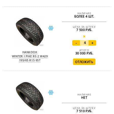
НАЛИЧИЕ
БОЛЕЕ 4 ШТ.
ЦЕНА ЗА ШТУКУ
7 500 РУБ.
-
+
ИТОГО
HANKOOK
30 000
РУБ.
WINTER I PIKE RS 2 W429
195/65 R15 95T
НАЛИЧИЕ
НЕТ
ЦЕНА ЗА ШТУКУ
7 510 РУБ.