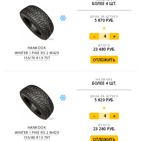
НАЛИЧИЕ
БОЛЕЕ 4 ШТ.
ЦЕНА ЗА ШТУКУ
5 870 РУБ.
-
+
ИТОГО
HANKOOK
23 480
РУБ.
WINTER I PIKE RS 2 W429
155/70 R13 75T
НАЛИЧИЕ
БОЛЕЕ 4 ШТ.
ЦЕНА ЗА ШТУКУ
5 820 РУБ.
-
+
ИТОГО
HANKOOK
23 280
РУБ.
WINTER I PIKE RS 2 W429
155/80 R13 79T