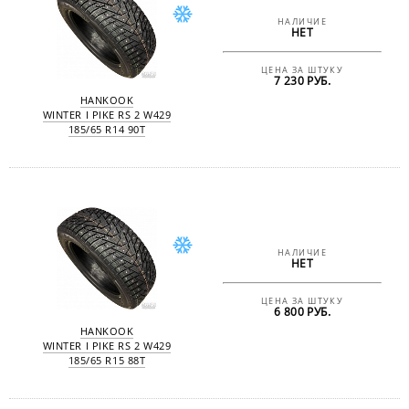
НАЛИЧИЕ
НЕТ
ЦЕНА ЗА ШТУКУ
7 230 РУБ.
HANKOOK
WINTER I PIKE RS 2 W429
185/65 R14 90T
НАЛИЧИЕ
НЕТ
ЦЕНА ЗА ШТУКУ
6 800 РУБ.
HANKOOK
WINTER I PIKE RS 2 W429
185/65 R15 88T