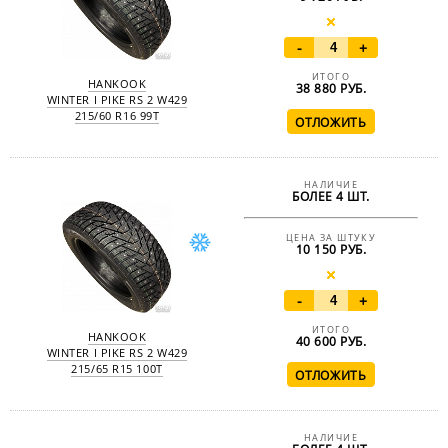
-
+
ИТОГО
HANKOOK
38 880
РУБ.
WINTER I PIKE RS 2 W429
215/60 R16 99T
НАЛИЧИЕ
БОЛЕЕ 4 ШТ.
ЦЕНА ЗА ШТУКУ
10 150 РУБ.
-
+
ИТОГО
HANKOOK
40 600
РУБ.
WINTER I PIKE RS 2 W429
215/65 R15 100T
НАЛИЧИЕ