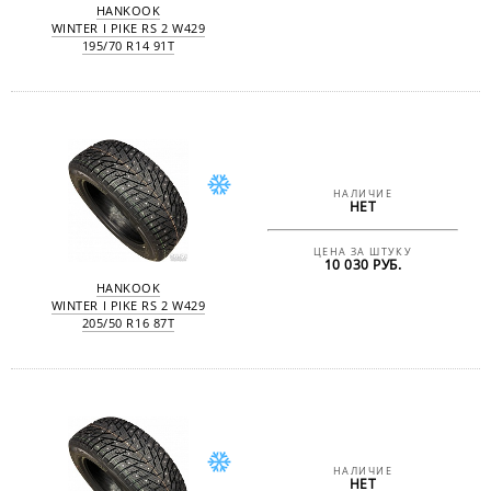
HANKOOK
WINTER I PIKE RS 2 W429
195/70 R14 91T
НАЛИЧИЕ
НЕТ
ЦЕНА ЗА ШТУКУ
10 030 РУБ.
HANKOOK
WINTER I PIKE RS 2 W429
205/50 R16 87T
НАЛИЧИЕ
НЕТ