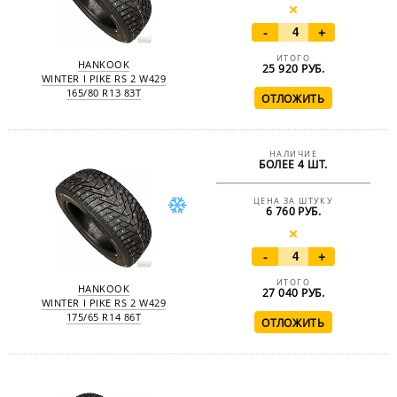
-
+
ИТОГО
HANKOOK
25 920
РУБ.
WINTER I PIKE RS 2 W429
165/80 R13 83T
НАЛИЧИЕ
БОЛЕЕ 4 ШТ.
ЦЕНА ЗА ШТУКУ
6 760 РУБ.
-
+
ИТОГО
HANKOOK
27 040
РУБ.
WINTER I PIKE RS 2 W429
175/65 R14 86T