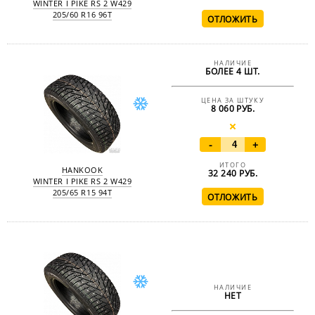
WINTER I PIKE RS 2 W429
205/60 R16 96T
НАЛИЧИЕ
БОЛЕЕ 4 ШТ.
ЦЕНА ЗА ШТУКУ
8 060 РУБ.
-
+
ИТОГО
HANKOOK
32 240
РУБ.
WINTER I PIKE RS 2 W429
205/65 R15 94T
НАЛИЧИЕ
НЕТ