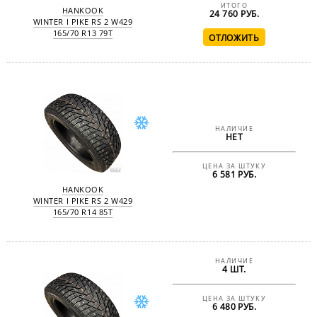
ИТОГО
HANKOOK
24 760
РУБ.
WINTER I PIKE RS 2 W429
165/70 R13 79T
НАЛИЧИЕ
НЕТ
ЦЕНА ЗА ШТУКУ
6 581 РУБ.
HANKOOK
WINTER I PIKE RS 2 W429
165/70 R14 85T
НАЛИЧИЕ
4 ШТ.
ЦЕНА ЗА ШТУКУ
6 480 РУБ.