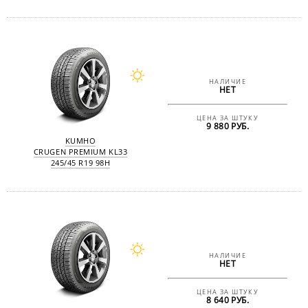
НАЛИЧИЕ
НЕТ
ЦЕНА ЗА ШТУКУ
9 880 РУБ.
KUMHO
CRUGEN PREMIUM KL33
245/45 R19 98H
НАЛИЧИЕ
НЕТ
ЦЕНА ЗА ШТУКУ
8 640 РУБ.