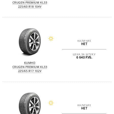
CRUGEN PREMIUM KL33
225/60 R18 104V
НАЛИЧИЕ
НЕТ
ЦЕНА ЗА ШТУКУ
6 640 РУБ.
KUMHO
CRUGEN PREMIUM KL33
225/65 R17 102V
НАЛИЧИЕ
НЕТ