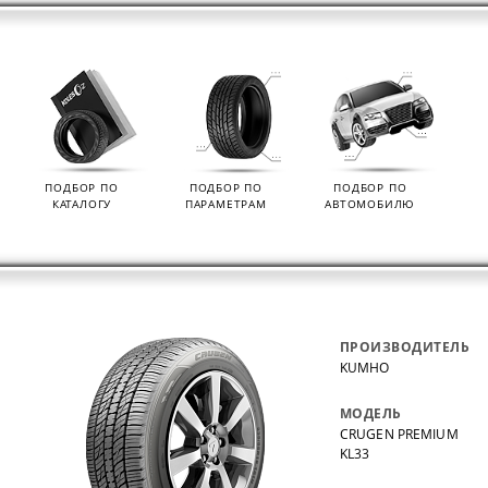
ПОДБОР ПО
ПОДБОР ПО
ПОДБОР ПО
КАТАЛОГУ
ПАРАМЕТРАМ
АВТОМОБИЛЮ
ПРОИЗВОДИТЕЛЬ
KUMHO
МОДЕЛЬ
CRUGEN PREMIUM
KL33