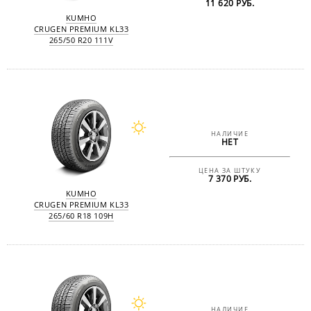
11 620 РУБ.
KUMHO
CRUGEN PREMIUM KL33
265/50 R20 111V
НАЛИЧИЕ
НЕТ
ЦЕНА ЗА ШТУКУ
7 370 РУБ.
KUMHO
CRUGEN PREMIUM KL33
265/60 R18 109H
НАЛИЧИЕ