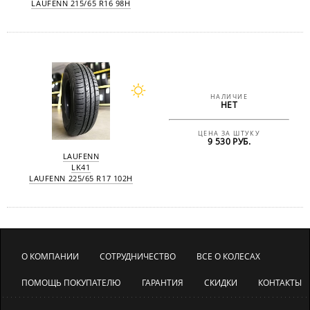
LAUFENN 215/65 R16 98H
НАЛИЧИЕ
НЕТ
ЦЕНА ЗА ШТУКУ
9 530 РУБ.
LAUFENN
LK41
LAUFENN 225/65 R17 102H
О КОМПАНИИ
СОТРУДНИЧЕСТВО
ВСЕ О КОЛЕСАХ
ПОМОЩЬ ПОКУПАТЕЛЮ
ГАРАНТИЯ
СКИДКИ
КОНТАКТЫ