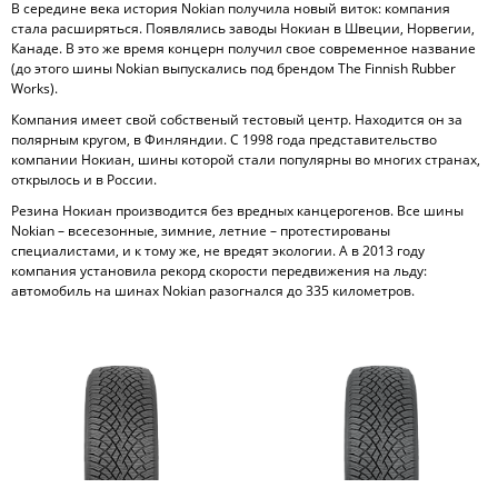
В середине века история Nokian получила новый виток: компания
стала расширяться. Появлялись заводы Нокиан в Швеции, Норвегии,
Канаде. В это же время концерн получил свое современное название
(до этого шины Nokian выпускались под брендом The Finnish Rubber
Works).
Компания имеет свой собственый тестовый центр. Находится он за
полярным кругом, в Финляндии. С 1998 года представительство
компании Нокиан, шины которой стали популярны во многих странах,
открылось и в России.
Резина Нокиан производится без вредных канцерогенов. Все шины
Nokian – всесезонные, зимние, летние – протестированы
специалистами, и к тому же, не вредят экологии. А в 2013 году
компания установила рекорд скорости передвижения на льду:
автомобиль на шинах Nokian разогнался до 335 километров.