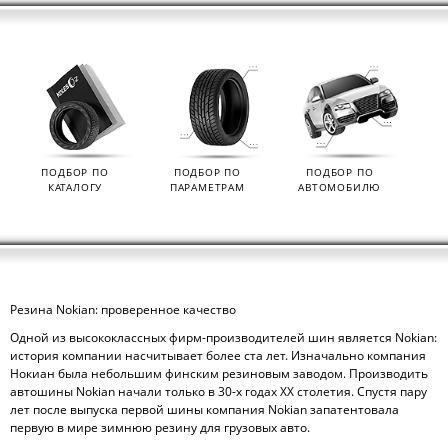
ПОДБОР ПО
ПОДБОР ПО
ПОДБОР ПО
КАТАЛОГУ
ПАРАМЕТРАМ
АВТОМОБИЛЮ
Резина Nokian: проверенное качество
Одной из высококлассных фирм-производителей шин является Nokian:
история компании насчитывает более ста лет. Изначально компания
Нокиан была небольшим финским резиновым заводом. Производить
автошины Nokian начали только в 30-х годах ХХ столетия. Спустя пару
лет после выпуска первой шины компания Nokian запатентовала
первую в мире зимнюю резину для грузовых авто.