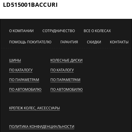
LD515001BACCURI
О КОМПАНИИ
СОТРУДНИЧЕСТВО
ВСЕ О КОЛЕСАХ
ПОМОЩЬ ПОКУПАТЕЛЮ
ГАРАНТИЯ
СКИДКИ
КОНТАКТЫ
ШИНЫ
КОЛЕСНЫЕ ДИСКИ
ПО КАТАЛОГУ
ПО КАТАЛОГУ
ПО ПАРАМЕТРАМ
ПО ПАРАМЕТРАМ
ПО АВТОМОБИЛЮ
ПО АВТОМОБИЛЮ
КРЕПЕЖ КОЛЕС, АКСЕССУАРЫ
ПОЛИТИКА КОНФИДЕНЦИАЛЬНОСТИ