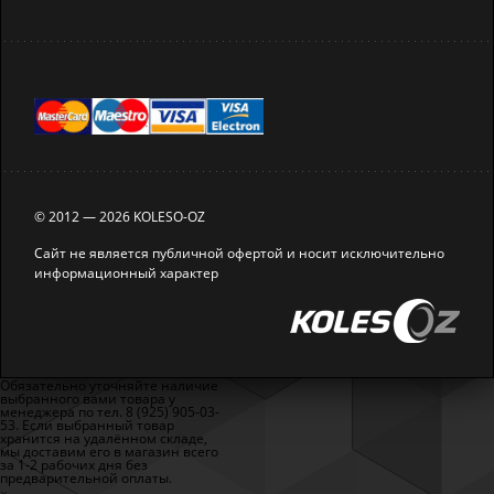
© 2012 — 2026 KOLESO-OZ
Сайт не является публичной офертой и носит исключительно
информационный характер
Обязательно уточняйте наличие
выбранного вами товара у
менеджера по тел. 8 (925) 905-03-
53. Если выбранный товар
хранится на удалённом складе,
мы доставим его в магазин всего
за 1-2 рабочих дня без
предварительной оплаты.