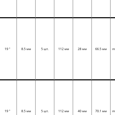
19 "
8.5 мм
5 шт.
112 мм
28 мм
66.5 мм
m
19 "
8.5 мм
5 шт.
112 мм
40 мм
70.1 мм
m