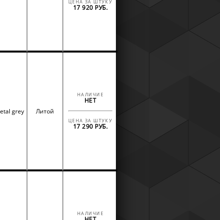
ЦЕНА ЗА ШТУКУ
17 920 РУБ.
НАЛИЧИЕ
НЕТ
etal grey
Литой
ЦЕНА ЗА ШТУКУ
17 290 РУБ.
НАЛИЧИЕ
НЕТ