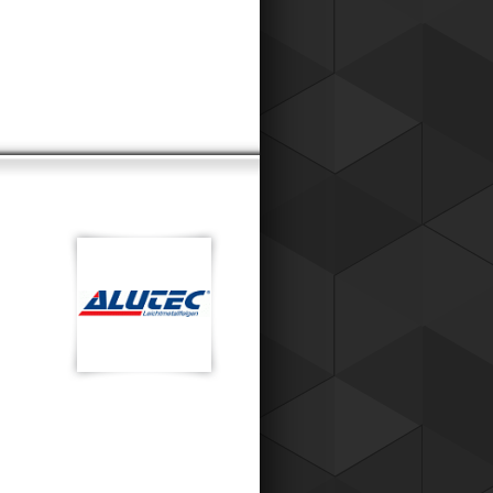
к для наших постоянных клиентов,
о теперь вы можете приобретать
ары у нас со скидкой !
Читать все новости компании