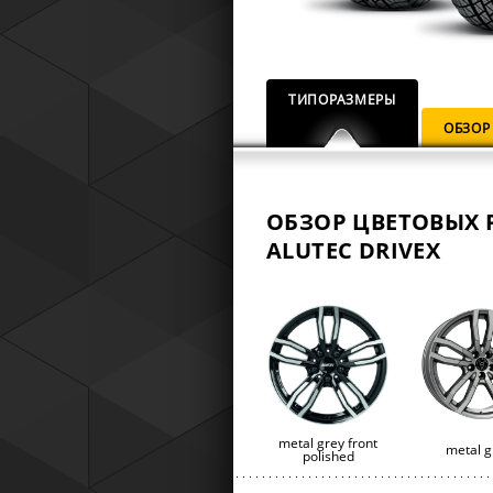
ТИПОРАЗМЕРЫ
ОБЗОР
ОБЗОР ЦВЕТОВЫХ 
ALUTEC DRIVEX
metal grey front
metal g
polished