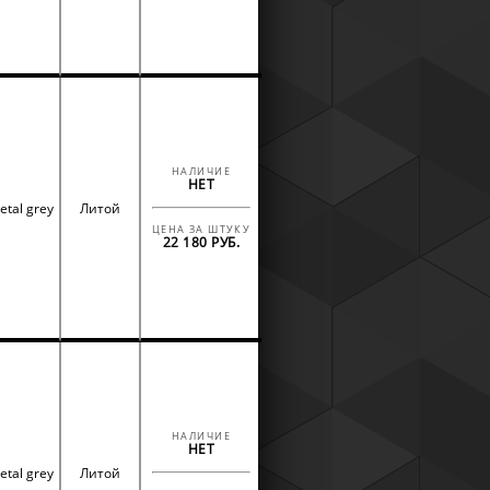
НАЛИЧИЕ
НЕТ
etal grey
Литой
ЦЕНА ЗА ШТУКУ
22 180 РУБ.
НАЛИЧИЕ
НЕТ
etal grey
Литой