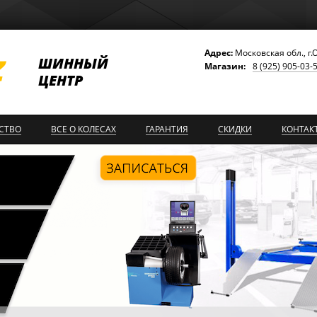
Адрес:
Московская обл., г.
ШИННЫЙ
Магазин:
8 (925) 905-03-
ЦЕНТР
СТВО
ВСЕ О КОЛЕСАХ
ГАРАНТИЯ
СКИДКИ
КОНТАК