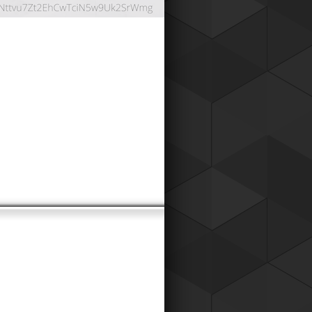
ОНТНАЯ СИСТЕМА
024
работали дисконтную систему