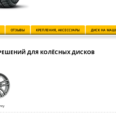
ОТЗЫВЫ
КРЕПЛЕНИЯ, АКСЕССУАРЫ
ДИСК НА МАШ
РЕШЕНИЙ ДЛЯ КОЛЁСНЫХ ДИСКОВ
rey