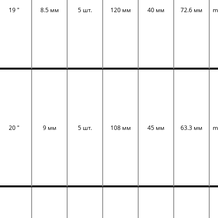
19 "
8.5 мм
5 шт.
120 мм
40 мм
72.6 мм
m
20 "
9 мм
5 шт.
108 мм
45 мм
63.3 мм
m