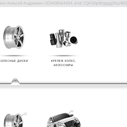
КОЛЕСНЫЕ ДИСКИ
КРЕПЕЖ КОЛЕС,
АКСЕССУАРЫ
KIAN
ДАТЧИКИ ДАВЛЕНИЯ В КОЛЕСА
ДИСК
01.09.2024
07.02.2
s (Ikon
Мы продаем датчики давления в колеса
Мы раз