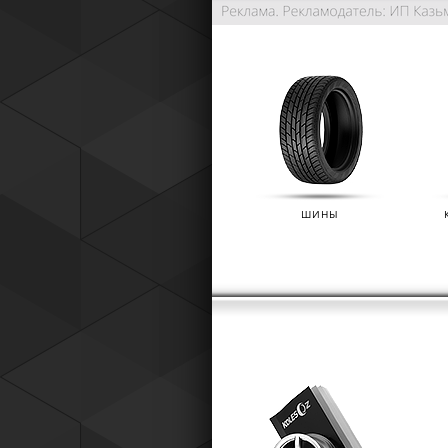
ШИНЫ
РАСШИРЕННАЯ ГАРАНТИЯ NO
(IKON TYRES)
01.01.2025
Расширенная гарантия Nokian Tyre