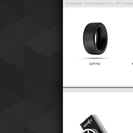
ШИНЫ
РАСШИРЕННАЯ ГАРАНТИЯ NO
(IKON TYRES)
01.01.2025
Расширенная гарантия Nokian Tyre