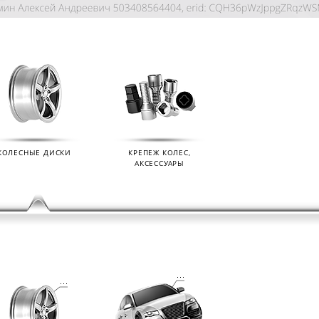
КОЛЕСНЫЕ ДИСКИ
КРЕПЕЖ КОЛЕС,
АКСЕССУАРЫ
KIAN
ДАТЧИКИ ДАВЛЕНИЯ В КОЛЕСА
ДИСК
01.09.2024
07.02.2
s (Ikon
Мы продаем датчики давления в колеса
Мы раз