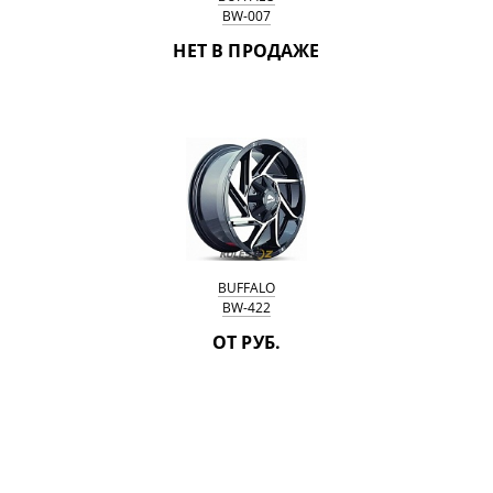
BW-007
НЕТ В ПРОДАЖЕ
BUFFALO
BW-422
ОТ РУБ.