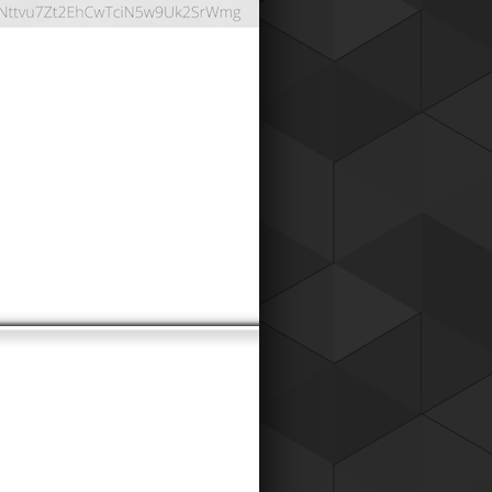
ОНТНАЯ СИСТЕМА
024
работали дисконтную систему