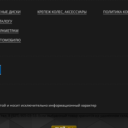
СНЫЕ ДИСКИ
КРЕПЕЖ КОЛЕС, АКСЕССУАРЫ
ПОЛИТИКА К
ТАЛОГУ
АРАМЕТРАМ
ВТОМОБИЛЮ
ртой и носит исключительно информационный характер
л. 8 (925) 905-03-53. Если выбранный товар хранится на удалённом складе