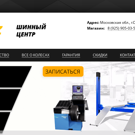
Адрес:
Московская обл., г.
ШИННЫЙ
Магазин:
8 (925) 905-03-
ЦЕНТР
СТВО
ВСЕ О КОЛЕСАХ
ГАРАНТИЯ
СКИДКИ
КОНТАК