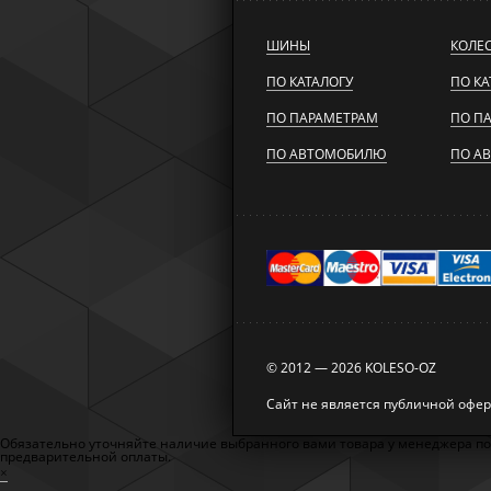
ШИНЫ
КОЛЕ
ПО КАТАЛОГУ
ПО КА
ПО ПАРАМЕТРАМ
ПО П
ПО АВТОМОБИЛЮ
ПО А
© 2012 — 2026 KOLESO-OZ
Сайт не является публичной офе
Обязательно уточняйте наличие выбранного вами товара у менеджера по те
предварительной оплаты.
×