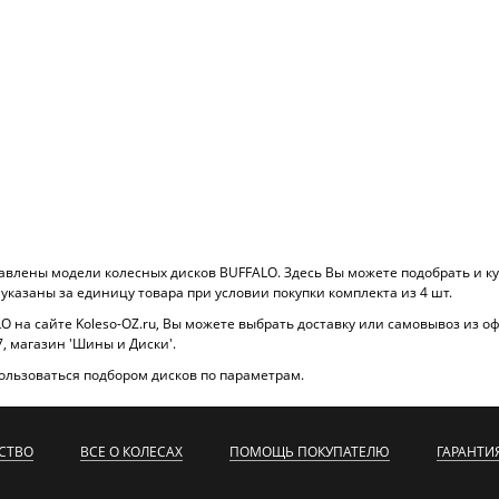
авлены модели колесных дисков BUFFALO. Здесь Вы можете подобрать и ку
указаны за единицу товара при условии покупки комплекта из 4 шт.
 на сайте Koleso-OZ.ru, Вы можете выбрать доставку или самовывоз из офи
.7, магазин 'Шины и Диски'.
ользоваться подбором дисков по параметрам.
СТВО
ВСЕ О КОЛЕСАХ
ПОМОЩЬ ПОКУПАТЕЛЮ
ГАРАНТИ