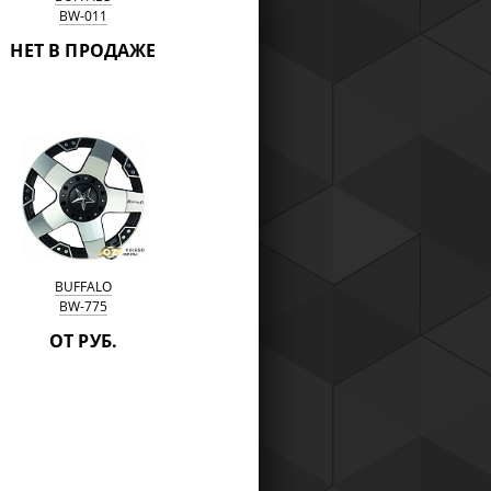
BW-011
НЕТ В ПРОДАЖЕ
BUFFALO
BW-775
ОТ РУБ.