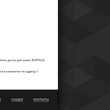
пить диски для колес BUFFALO.
са компании по адресу: г.
Я
СКИДКИ
КОНТАКТЫ