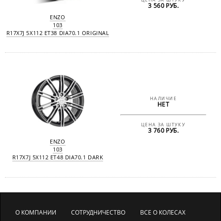
ЦЕНА ЗА ШТУКУ
3 560 РУБ.
ENZO
103
R17X7J 5X112 ET38 DIA70.1 ORIGINAL
НАЛИЧИЕ
НЕТ
ЦЕНА ЗА ШТУКУ
3 760 РУБ.
ENZO
103
R17X7J 5X112 ET48 DIA70.1 DARK
О КОМПАНИИ
СОТРУДНИЧЕСТВО
ВСЕ О КОЛЕСАХ