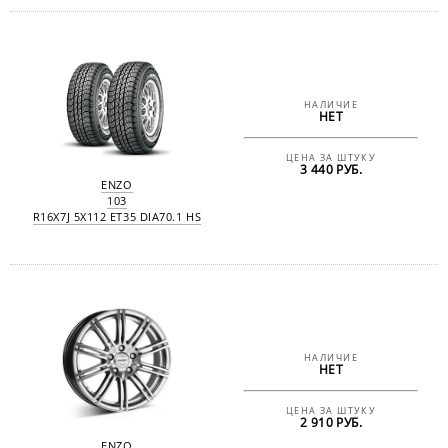
НАЛИЧИЕ
НЕТ
ЦЕНА ЗА ШТУКУ
3 440 РУБ.
ENZO
103
R16X7J 5X112 ET35 DIA70.1 HS
НАЛИЧИЕ
НЕТ
ЦЕНА ЗА ШТУКУ
2 910 РУБ.
ENZO