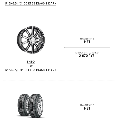
R15X6.5J 4X100 ET38 DIA60.1 DARK
НАЛИЧИЕ
НЕТ
ЦЕНА ЗА ШТУКУ
2 670 РУБ.
ENZO
103
R15X6.5J 5X100 ET38 DIA60.1 DARK
НАЛИЧИЕ
НЕТ