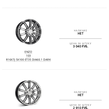
НАЛИЧИЕ
НЕТ
ЦЕНА ЗА ШТУКУ
3 040 РУБ.
ENZO
103
R16X7J 5X100 ET35 DIA60.1 DARK
НАЛИЧИЕ
НЕТ
ЦЕНА ЗА ШТУКУ
2 910 РУБ.