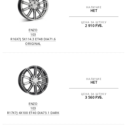
НАЛИЧИЕ
НЕТ
ЦЕНА ЗА ШТУКУ
2 910 РУБ.
ENZO
103
R16X7J 5X114.3 ET48 DIA71.6
ORIGINAL
НАЛИЧИЕ
НЕТ
ЦЕНА ЗА ШТУКУ
3 560 РУБ.
ENZO
103
R17X7J 4X100 ET40 DIA73.1 DARK