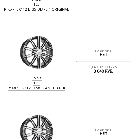
103
R16X7J 5X112 ET35 DIA70.1 ORIGINAL
НАЛИЧИЕ
НЕТ
ЦЕНА ЗА ШТУКУ
3 040 РУБ.
ENZO
103
R16X7J 5X112 ET50 DIA70.1 DARK
НАЛИЧИЕ
НЕТ