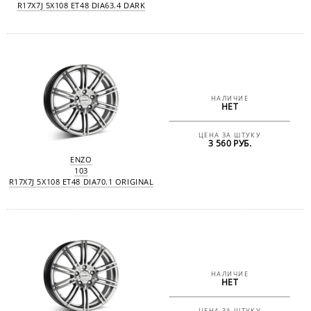
R17X7J 5X108 ET48 DIA63.4 DARK
НАЛИЧИЕ
НЕТ
ЦЕНА ЗА ШТУКУ
3 560 РУБ.
ENZO
103
R17X7J 5X108 ET48 DIA70.1 ORIGINAL
НАЛИЧИЕ
НЕТ