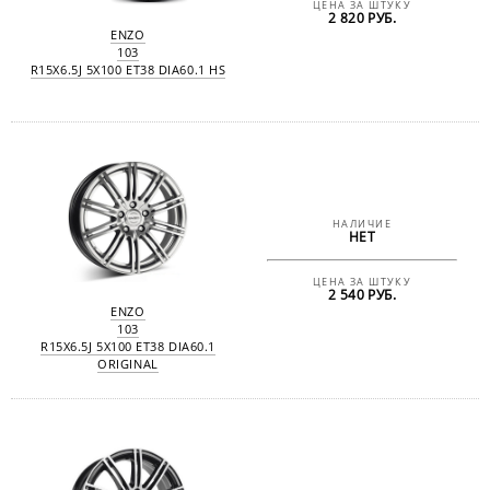
ЦЕНА ЗА ШТУКУ
2 820 РУБ.
ENZO
103
R15X6.5J 5X100 ET38 DIA60.1 HS
НАЛИЧИЕ
НЕТ
ЦЕНА ЗА ШТУКУ
2 540 РУБ.
ENZO
103
R15X6.5J 5X100 ET38 DIA60.1
ORIGINAL