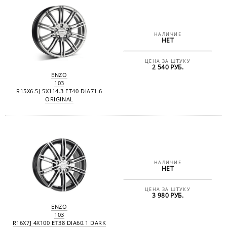
НАЛИЧИЕ
НЕТ
ЦЕНА ЗА ШТУКУ
2 540 РУБ.
ENZO
103
R15X6.5J 5X114.3 ET40 DIA71.6
ORIGINAL
НАЛИЧИЕ
НЕТ
ЦЕНА ЗА ШТУКУ
3 980 РУБ.
ENZO
103
R16X7J 4X100 ET38 DIA60.1 DARK