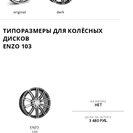
original
dark
ТИПОРАЗМЕРЫ ДЛЯ КОЛЁСНЫХ
ДИСКОВ
ENZO 103
НАЛИЧИЕ
НЕТ
ЦЕНА ЗА ШТУКУ
3 480 РУБ.
ENZO
103