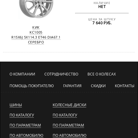
НАЛИЧИЕ
НЕТ
ЦЕНА ЗА ШТУКУ
7 640 РУБ.
КИК
KC1005
R15X6J 5X114.3 ET46 DIA67.1
СЕРЕБРО
О КОМПАНИИ
СОТРУДНИЧЕСТВО
ВСЕ О КОЛЕСАХ
ПОМОЩЬ ПОКУПАТЕЛЮ
ГАРАНТИЯ
СКИДКИ
КОНТАКТЫ
ШИНЫ
КОЛЕСНЫЕ ДИСКИ
ПО КАТАЛОГУ
ПО КАТАЛОГУ
ПО ПАРАМЕТРАМ
ПО ПАРАМЕТРАМ
ПО АВТОМОБИЛЮ
ПО АВТОМОБИЛЮ