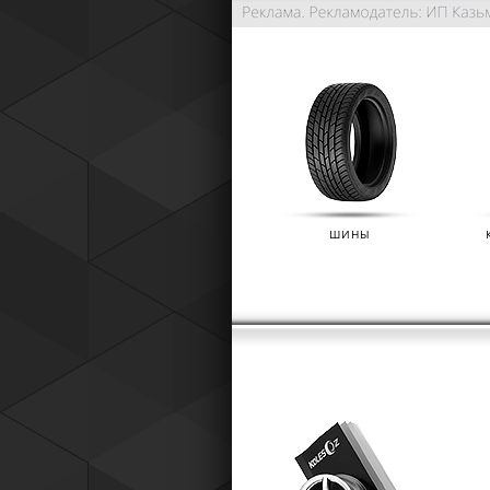
ШИНЫ
РАСШИРЕННАЯ ГАРАНТИЯ NO
(IKON TYRES)
01.01.2025
Расширенная гарантия Nokian Tyre