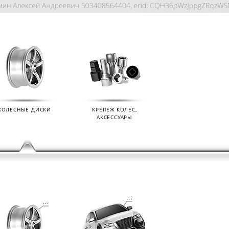
КОЛЕСНЫЕ ДИСКИ
КРЕПЕЖ КОЛЕС,
АКСЕССУАРЫ
KIAN
ДАТЧИКИ ДАВЛЕНИЯ В КОЛЕСА
ДИСК
01.09.2024
07.02.2
s (Ikon
Мы продаем датчики давления в колеса
Мы раз