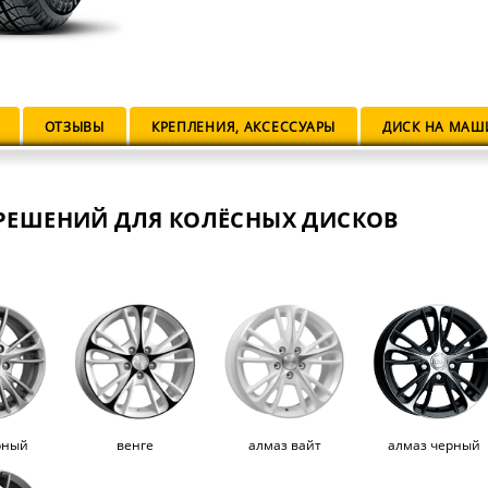
ОТЗЫВЫ
КРЕПЛЕНИЯ, АКСЕССУАРЫ
ДИСК НА МАШ
РЕШЕНИЙ ДЛЯ КОЛЁСНЫХ ДИСКОВ
рный
венге
алмаз вайт
алмаз черный