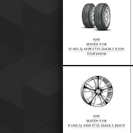
КИК
МУЛЕН РУЖ
R14X5.5J 4X98 ET35 DIA58.5 БЛЭК
ПЛАТИНУМ
КИК
МУЛЕН РУЖ
R14X5.5J 4X98 ET35 DIA58.5 ВЕНГЕ