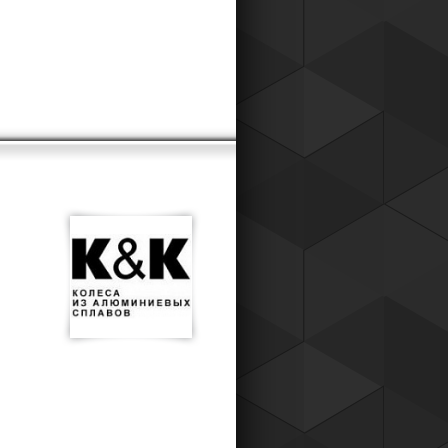
к для наших постоянных клиентов,
о теперь вы можете приобретать
ары у нас со скидкой !
Читать все новости компании