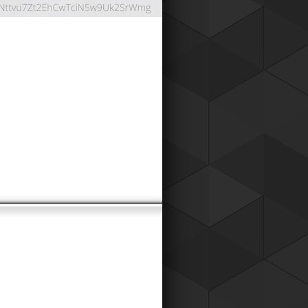
ОНТНАЯ СИСТЕМА
024
работали дисконтную систему