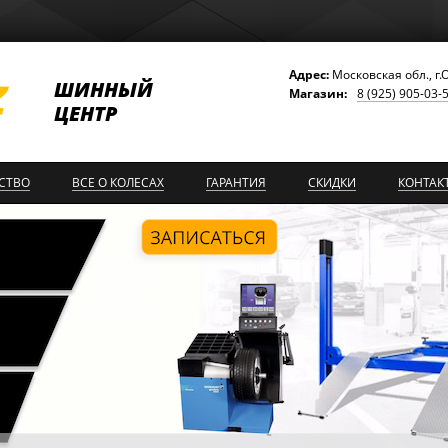
Адрес:
Московская обл., г.
ШИННЫЙ
Магазин:
8 (925) 905-03-
ЦЕНТР
СТВО
ВСЕ О КОЛЕСАХ
ГАРАНТИЯ
СКИДКИ
КОНТАК