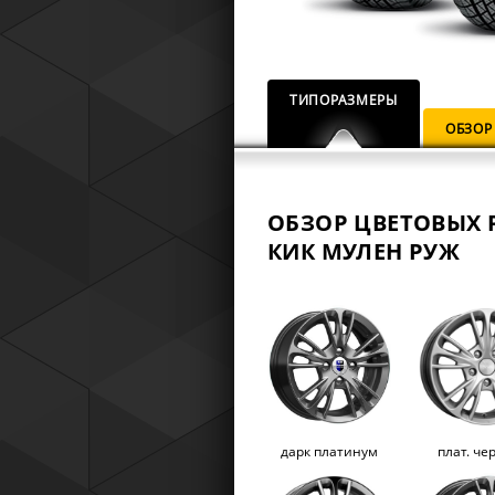
ТИПОРАЗМЕРЫ
ОБЗОР
ОБЗОР ЦВЕТОВЫХ 
КИК МУЛЕН РУЖ
дарк платинум
плат. че