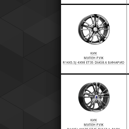
КИК
МУЛЕН РУЖ
R14X5.5J 4X98 ET35 DIA58.6 БИНАРИО
КИК
МУЛЕН РУЖ