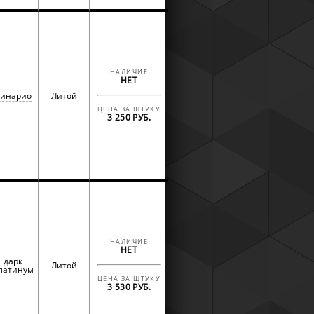
НАЛИЧИЕ
НЕТ
инарио
Литой
ЦЕНА ЗА ШТУКУ
3 250 РУБ.
НАЛИЧИЕ
НЕТ
дарк
Литой
латинум
ЦЕНА ЗА ШТУКУ
3 530 РУБ.