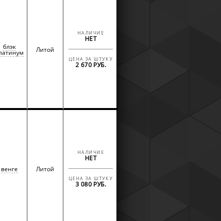
НАЛИЧИЕ
НЕТ
блэк
Литой
латинум
ЦЕНА ЗА ШТУКУ
2 670 РУБ.
НАЛИЧИЕ
НЕТ
венге
Литой
ЦЕНА ЗА ШТУКУ
3 080 РУБ.