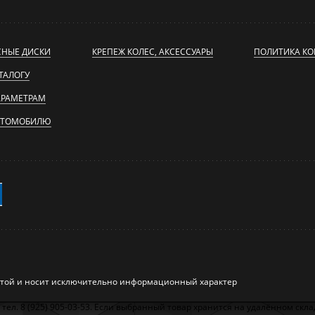
СНЫЕ ДИСКИ
КРЕПЕЖ КОЛЕС, АКСЕССУАРЫ
ПОЛИТИКА К
ТАЛОГУ
АРАМЕТРАМ
ВТОМОБИЛЮ
ртой и носит исключительно информационный характер
л. 8 (925) 905-03-53. Если выбранный товар хранится на удалённом складе