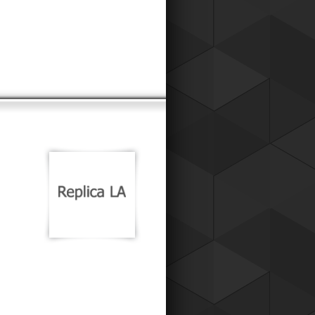
к для наших постоянных клиентов,
о теперь вы можете приобретать
ары у нас со скидкой !
Читать все новости компании