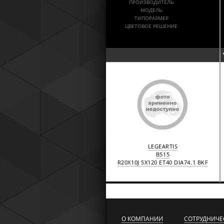
ПРОИЗВОДИТЕЛЬ
МОДЕЛЬ
ТИПОРАЗМЕР
ЦВЕТОВОЕ РЕШЕНИЕ
LEGEARTIS
B515
R20X10J 5X120 ET40 DIA74.1 BKF
О КОМПАНИИ
СОТРУДНИЧЕ