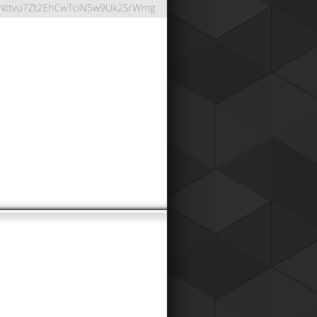
ОНТНАЯ СИСТЕМА
024
работали дисконтную систему