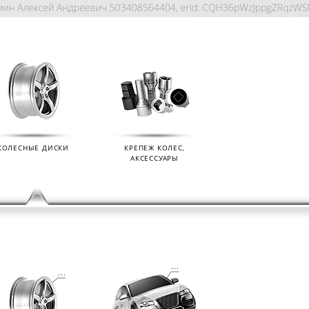
КОЛЕСНЫЕ ДИСКИ
КРЕПЕЖ КОЛЕС,
АКСЕССУАРЫ
KIAN
ДАТЧИКИ ДАВЛЕНИЯ В КОЛЕСА
ДИСК
01.09.2024
07.02.2
s (Ikon
Мы продаем датчики давления в колеса
Мы раз