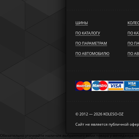
ШИНЫ
КОЛЕ
ПО КАТАЛОГУ
ПО КА
ПО ПАРАМЕТРАМ
ПО П
ПО АВТОМОБИЛЮ
ПО А
© 2012 — 2026 KOLESO-OZ
Сайт не является публичной офе
Обязательно уточняйте наличие выбранного вами товара у менеджера по те