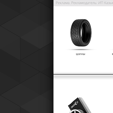
ШИНЫ
РАСШИРЕННАЯ ГАРАНТИЯ NO
(IKON TYRES)
01.01.2025
Расширенная гарантия Nokian Tyre