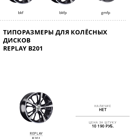
bkf
bkfp
gmfp
ТИПОРАЗМЕРЫ ДЛЯ КОЛЁСНЫХ
ДИСКОВ
REPLAY B201
НАЛИЧИЕ
НЕТ
ЦЕНА ЗА ШТУКУ
10 190 РУБ.
REPLAY
B201