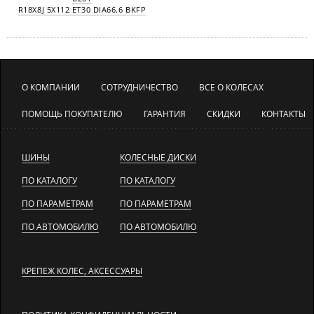
R18X8J 5X112 ET30 DIA66.6 BKFP
О КОМПАНИИ
СОТРУДНИЧЕСТВО
ВСЕ О КОЛЕСАХ
ПОМОЩЬ ПОКУПАТЕЛЮ
ГАРАНТИЯ
СКИДКИ
КОНТАКТЫ
ШИНЫ
КОЛЕСНЫЕ ДИСКИ
ПО КАТАЛОГУ
ПО КАТАЛОГУ
ПО ПАРАМЕТРАМ
ПО ПАРАМЕТРАМ
ПО АВТОМОБИЛЮ
ПО АВТОМОБИЛЮ
КРЕПЕЖ КОЛЕС, АКСЕССУАРЫ