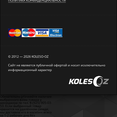
ПОЛИТИКА КОНФИДЕНЦИАЛЬНОСТИ
© 2012 — 2026 KOLESO-OZ
Сайт не является публичной офертой и носит исключительно
информационный характер
Обязательно уточняйте наличие
выбранного вами товара у
менеджера по тел. 8 (925) 905-03-
53. Если выбранный товар
хранится на удалённом складе,
мы доставим его в магазин всего
за 1-2 рабочих дня без