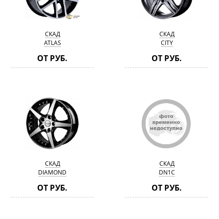
СКАД
СКАД
ATLAS
CITY
ОТ РУБ.
ОТ РУБ.
СКАД
СКАД
DIAMOND
DN1C
ОТ РУБ.
ОТ РУБ.