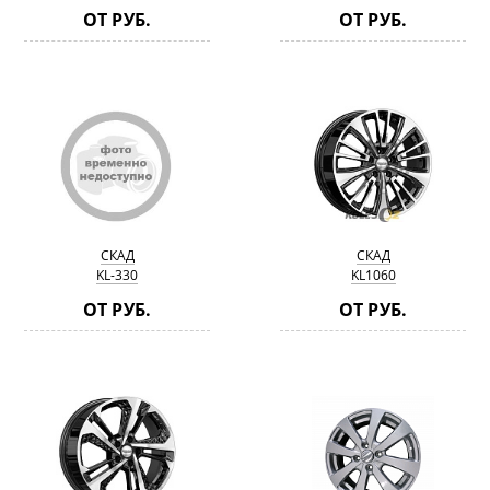
ОТ РУБ.
ОТ РУБ.
СКАД
СКАД
KL-330
KL1060
ОТ РУБ.
ОТ РУБ.