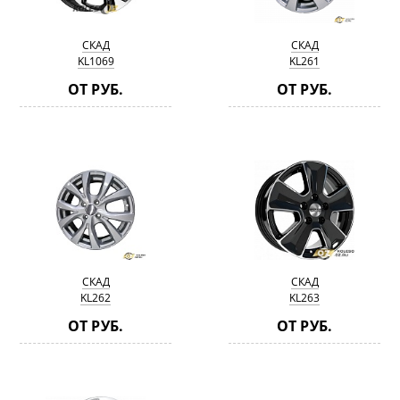
СКАД
СКАД
KL1069
KL261
ОТ РУБ.
ОТ РУБ.
СКАД
СКАД
KL262
KL263
ОТ РУБ.
ОТ РУБ.