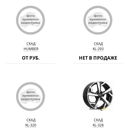
СКАД
СКАД
HUMBER
KL-293
ОТ РУБ.
НЕТ В ПРОДАЖЕ
СКАД
СКАД
KL-320
KL-328