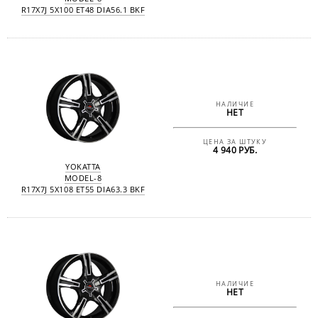
R17X7J 5X100 ET48 DIA56.1 BKF
НАЛИЧИЕ
НЕТ
ЦЕНА ЗА ШТУКУ
4 940 РУБ.
YOKATTA
MODEL-8
R17X7J 5X108 ET55 DIA63.3 BKF
НАЛИЧИЕ
НЕТ