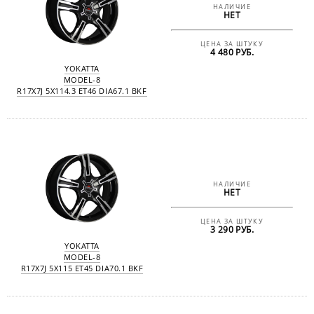
НАЛИЧИЕ
НЕТ
ЦЕНА ЗА ШТУКУ
4 480 РУБ.
YOKATTA
MODEL-8
R17X7J 5X114.3 ET46 DIA67.1 BKF
НАЛИЧИЕ
НЕТ
ЦЕНА ЗА ШТУКУ
3 290 РУБ.
YOKATTA
MODEL-8
R17X7J 5X115 ET45 DIA70.1 BKF