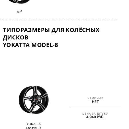
bkf
ТИПОРАЗМЕРЫ ДЛЯ КОЛЁСНЫХ
ДИСКОВ
YOKATTA MODEL-8
НАЛИЧИЕ
НЕТ
ЦЕНА ЗА ШТУКУ
4 940 РУБ.
YOKATTA
MODEL-8