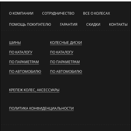
О КОМПАНИИ
СОТРУДНИЧЕСТВО
ВСЕ О КОЛЕСАХ
ПОМОЩЬ ПОКУПАТЕЛЮ
ГАРАНТИЯ
СКИДКИ
КОНТАКТЫ
ШИНЫ
КОЛЕСНЫЕ ДИСКИ
ПО КАТАЛОГУ
ПО КАТАЛОГУ
ПО ПАРАМЕТРАМ
ПО ПАРАМЕТРАМ
ПО АВТОМОБИЛЮ
ПО АВТОМОБИЛЮ
КРЕПЕЖ КОЛЕС, АКСЕССУАРЫ
ПОЛИТИКА КОНФИДЕНЦИАЛЬНОСТИ