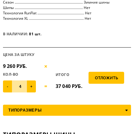
Сезон ............................................................................ Зимние шины
Шипы ............................................................................ Нет
Технология RunFlat .................................................... Нет
Технология XL ............................................................. Нет
В НАЛИЧИИ:
81 шт.
ЦЕНА ЗА ШТУКУ
9 260 РУБ.
КОЛ-ВО
ИТОГО
37 040
РУБ.
-
+