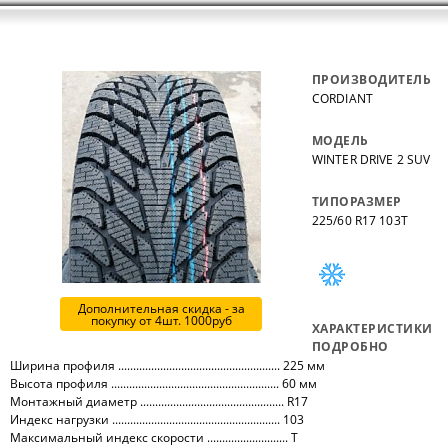
ПРОИЗВОДИТЕЛЬ
CORDIANT
МОДЕЛЬ
WINTER DRIVE 2 SUV
ТИПОРАЗМЕР
225/60 R17 103T
Дополнительная скидка - за
покупку от 4шт. 1000руб
ХАРАКТЕРИСТИКИ
ПОДРОБНО
Ширина профиля ...................................................... 225 мм
Высота профиля ........................................................ 60 мм
Монтажный диаметр ................................................ R17
Индекс нагрузки ........................................................ 103
Максимальный индекс скорости ........................... T