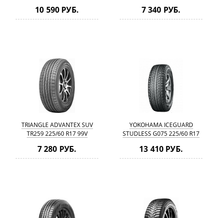
10 590 РУБ.
7 340 РУБ.
TRIANGLE ADVANTEX SUV
YOKOHAMA ICEGUARD
TR259 225/60 R17 99V
STUDLESS G075 225/60 R17
99Q
7 280 РУБ.
13 410 РУБ.