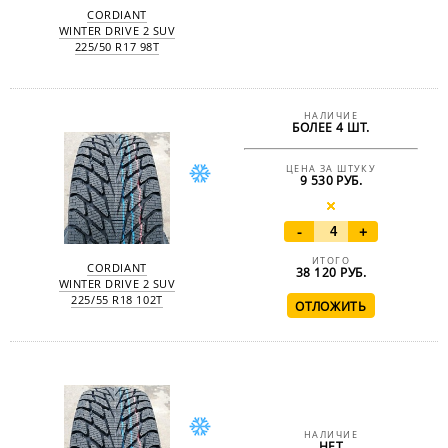
CORDIANT
WINTER DRIVE 2 SUV
225/50 R17 98T
НАЛИЧИЕ
БОЛЕЕ 4 ШТ.
ЦЕНА ЗА ШТУКУ
9 530 РУБ.
-
+
ИТОГО
CORDIANT
38 120
РУБ.
WINTER DRIVE 2 SUV
225/55 R18 102T
НАЛИЧИЕ
НЕТ