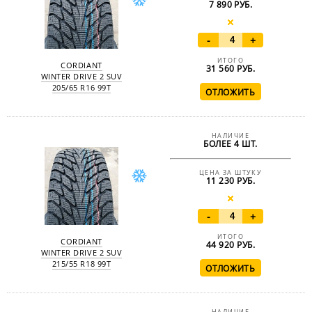
7 890 РУБ.
-
+
ИТОГО
CORDIANT
31 560
РУБ.
WINTER DRIVE 2 SUV
205/65 R16 99T
НАЛИЧИЕ
БОЛЕЕ 4 ШТ.
ЦЕНА ЗА ШТУКУ
11 230 РУБ.
-
+
ИТОГО
CORDIANT
44 920
РУБ.
WINTER DRIVE 2 SUV
215/55 R18 99T