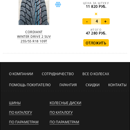
ЦЕНА ЗА ШТУКУ
11 820 РУБ.
-
+
ИТОГО
CORDIANT
47 280
РУБ.
WINTER DRIVE 2 SUV
255/55 R18 109T
О КОМПАНИИ
СОТРУДНИЧЕСТВО
ВСЕ О КОЛЕСАХ
ПОМОЩЬ ПОКУПАТЕЛЮ
ГАРАНТИЯ
СКИДКИ
КОНТАКТЫ
ШИНЫ
КОЛЕСНЫЕ ДИСКИ
ПО КАТАЛОГУ
ПО КАТАЛОГУ
ПО ПАРАМЕТРАМ
ПО ПАРАМЕТРАМ