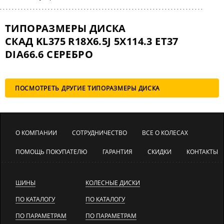
ТИПОРАЗМЕРЫ ДИСКА
СКАД KL375 R18X6.5J 5X114.3 ET37
DIA66.6 СЕРЕБРО
ПОСМОТРЕТЬ ДРУГИЕ ТИПОРАЗМЕРЫ ДИСКА
О КОМПАНИИ
СОТРУДНИЧЕСТВО
ВСЕ О КОЛЕСАХ
ПОМОЩЬ ПОКУПАТЕЛЮ
ГАРАНТИЯ
СКИДКИ
КОНТАКТЫ
ШИНЫ
КОЛЕСНЫЕ ДИСКИ
ПО КАТАЛОГУ
ПО КАТАЛОГУ
ПО ПАРАМЕТРАМ
ПО ПАРАМЕТРАМ