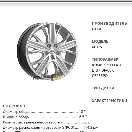
ПРОИЗВОДИТЕЛЬ
СКАД
МОДЕЛЬ
KL375
ТИПОРАЗМЕР
R18X6.5J 5X114.3
ET37 DIA66.6
СЕРЕБРО
ТИП ДИСКА
ХАРАКТЕРИСТИКИ
ПОДРОБНО
Диаметр обода ...................................................... 18 ''
Ширина обода ....................................................... 6.5 ''
Количество крепежных отверстий ................... 5 шт.
Диаметр расположения отверстий (PCD) ........ 114.3 мм