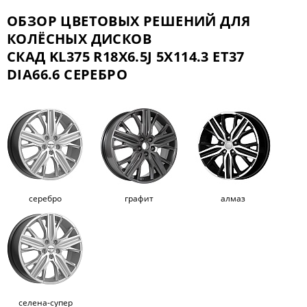
ОБЗОР ЦВЕТОВЫХ РЕШЕНИЙ ДЛЯ
КОЛЁСНЫХ ДИСКОВ
СКАД KL375 R18X6.5J 5X114.3 ET37
DIA66.6 СЕРЕБРО
серебро
графит
алмаз
селена-супер