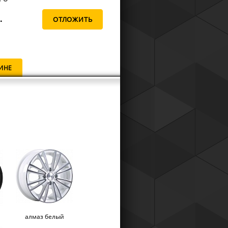
.
ИНЕ
алмаз белый