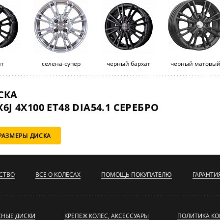
ит
селена-супер
черный бархат
черный матовы
СКА
6J 4X100 ET48 DIA54.1 СЕРЕБРО
РАЗМЕРЫ ДИСКА
СТВО
ВСЕ О КОЛЕСАХ
ПОМОЩЬ ПОКУПАТЕЛЮ
ГАРАНТИ
СНЫЕ ДИСКИ
КРЕПЕЖ КОЛЕС, АКСЕССУАРЫ
ПОЛИТИКА К