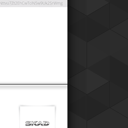
ОНТНАЯ СИСТЕМА
024
работали дисконтную систему