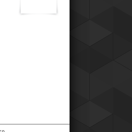
к для наших постоянных клиентов,
о теперь вы можете приобретать
ары у нас со скидкой !
Читать все новости компании
ГО