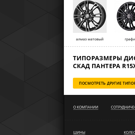
алмаз матовый
граф
ТИПОРАЗМЕРЫ ДИ
СКАД ПАНТЕРА R15X
ПОСМОТРЕТЬ ДРУГИЕ ТИПО
О КОМПАНИИ
СОТРУДНИЧЕ
ШИНЫ
КОЛЕ