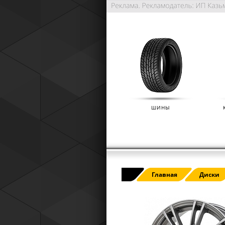
ШИНЫ
РАСШИРЕННАЯ ГАРАНТИЯ NO
Главная
Диски
(IKON TYRES)
01.01.2025
Расширенная гарантия Nokian Tyre