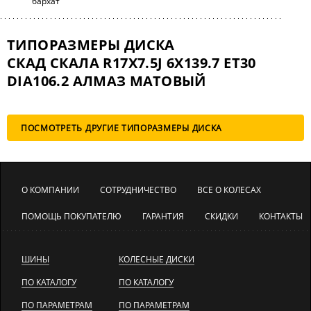
бархат
ТИПОРАЗМЕРЫ ДИСКА
СКАД СКАЛА R17X7.5J 6X139.7 ET30
DIA106.2 АЛМАЗ МАТОВЫЙ
ПОСМОТРЕТЬ ДРУГИЕ ТИПОРАЗМЕРЫ ДИСКА
О КОМПАНИИ
СОТРУДНИЧЕСТВО
ВСЕ О КОЛЕСАХ
ПОМОЩЬ ПОКУПАТЕЛЮ
ГАРАНТИЯ
СКИДКИ
КОНТАКТЫ
ШИНЫ
КОЛЕСНЫЕ ДИСКИ
ПО КАТАЛОГУ
ПО КАТАЛОГУ
ПО ПАРАМЕТРАМ
ПО ПАРАМЕТРАМ