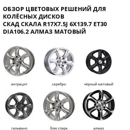
ОБЗОР ЦВЕТОВЫХ РЕШЕНИЙ ДЛЯ
КОЛЁСНЫХ ДИСКОВ
СКАД СКАЛА R17X7.5J 6X139.7 ET30
DIA106.2 АЛМАЗ МАТОВЫЙ
антрацит
серебро
чёрный матовый
гальвано
блю спарк
алмаз