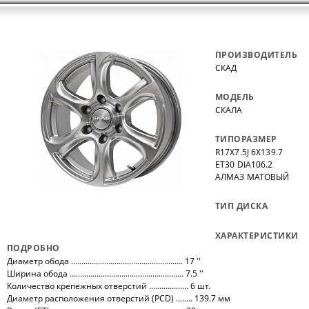
ПРОИЗВОДИТЕЛЬ
СКАД
МОДЕЛЬ
СКАЛА
ТИПОРАЗМЕР
R17X7.5J 6X139.7
ET30 DIA106.2
АЛМАЗ МАТОВЫЙ
ТИП ДИСКА
ХАРАКТЕРИСТИКИ
ПОДРОБНО
Диаметр обода ...................................................... 17 ''
Ширина обода ....................................................... 7.5 ''
Количество крепежных отверстий ................... 6 шт.
Диаметр расположения отверстий (PCD) ........ 139.7 мм