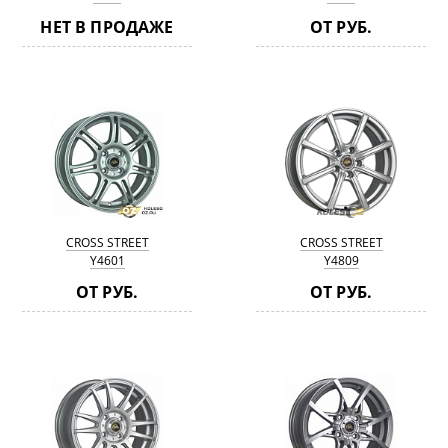
НЕТ В ПРОДАЖЕ
ОТ РУБ.
CROSS STREET
CROSS STREET
Y4601
Y4809
ОТ РУБ.
ОТ РУБ.