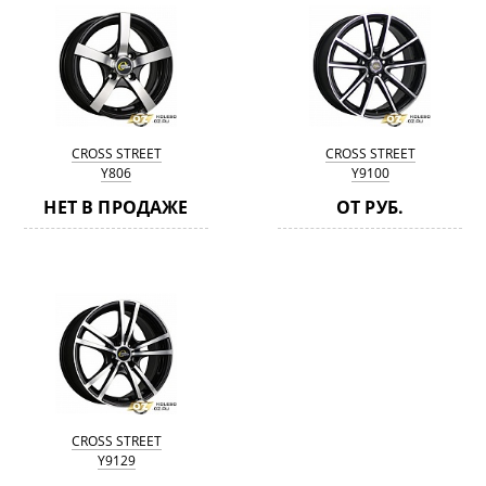
CROSS STREET
CROSS STREET
Y806
Y9100
НЕТ В ПРОДАЖЕ
ОТ РУБ.
CROSS STREET
Y9129