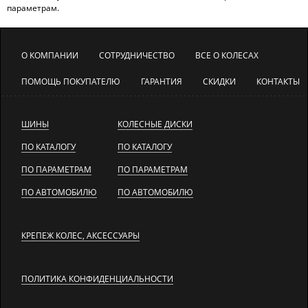
параметрам.
О КОМПАНИИ
СОТРУДНИЧЕСТВО
ВСЕ О КОЛЕСАХ
ПОМОЩЬ ПОКУПАТЕЛЮ
ГАРАНТИЯ
СКИДКИ
КОНТАКТЫ
ШИНЫ
КОЛЕСНЫЕ ДИСКИ
ПО КАТАЛОГУ
ПО КАТАЛОГУ
ПО ПАРАМЕТРАМ
ПО ПАРАМЕТРАМ
ПО АВТОМОБИЛЮ
ПО АВТОМОБИЛЮ
КРЕПЕЖ КОЛЕС, АКСЕССУАРЫ
ПОЛИТИКА КОНФИДЕНЦИАЛЬНОСТИ