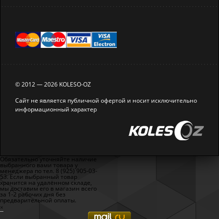
© 2012 — 2026 KOLESO-OZ
Сайт не является публичной офертой и носит исключительно
информационный характер
Обязательно уточняйте наличие
выбранного вами товара у
менеджера по тел. 8 (925) 905-03-
53. Если выбранный товар
хранится на удалённом складе,
мы доставим его в магазин всего
за 1-2 рабочих дня без
предварительной оплаты.
×