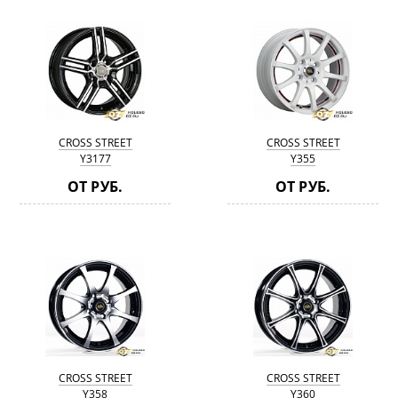
CROSS STREET
CROSS STREET
Y3177
Y355
ОТ РУБ.
ОТ РУБ.
CROSS STREET
CROSS STREET
Y358
Y360