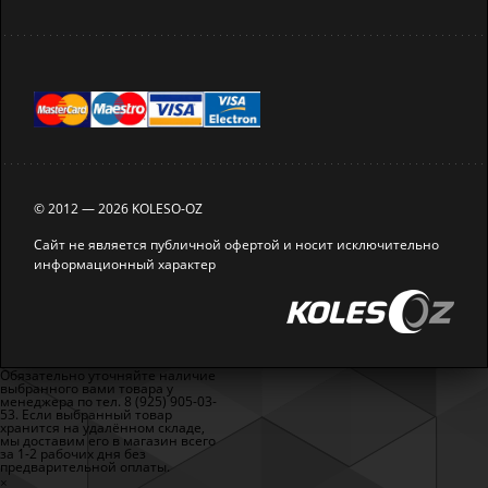
© 2012 — 2026 KOLESO-OZ
Сайт не является публичной офертой и носит исключительно
информационный характер
Обязательно уточняйте наличие
выбранного вами товара у
менеджера по тел. 8 (925) 905-03-
53. Если выбранный товар
хранится на удалённом складе,
мы доставим его в магазин всего
за 1-2 рабочих дня без
предварительной оплаты.
×