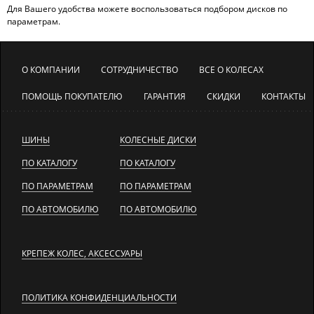
Для Вашего удобства можете воспользоваться подбором дисков по
параметрам.
О КОМПАНИИ
СОТРУДНИЧЕСТВО
ВСЕ О КОЛЕСАХ
ПОМОЩЬ ПОКУПАТЕЛЮ
ГАРАНТИЯ
СКИДКИ
КОНТАКТЫ
ШИНЫ
КОЛЕСНЫЕ ДИСКИ
ПО КАТАЛОГУ
ПО КАТАЛОГУ
ПО ПАРАМЕТРАМ
ПО ПАРАМЕТРАМ
ПО АВТОМОБИЛЮ
ПО АВТОМОБИЛЮ
КРЕПЕЖ КОЛЕС, АКСЕССУАРЫ
ПОЛИТИКА КОНФИДЕНЦИАЛЬНОСТИ