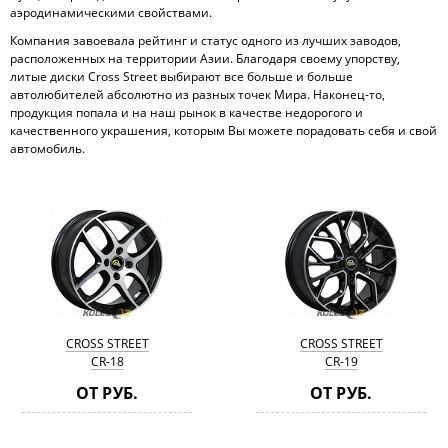
аэродинамическими свойствами.
Компания завоевала рейтинг и статус одного из лучших заводов,
расположенных на территории Азии. Благодаря своему упорству,
литые диски Cross Street выбирают все больше и больше
автолюбителей абсолютно из разных точек Мира. Наконец-то,
продукция попала и на наш рынок в качестве недорогого и
качественного украшения, которым Вы можете порадовать себя и свой
автомобиль.
CROSS STREET
CROSS STREET
СR-18
СR-19
ОТ РУБ.
ОТ РУБ.